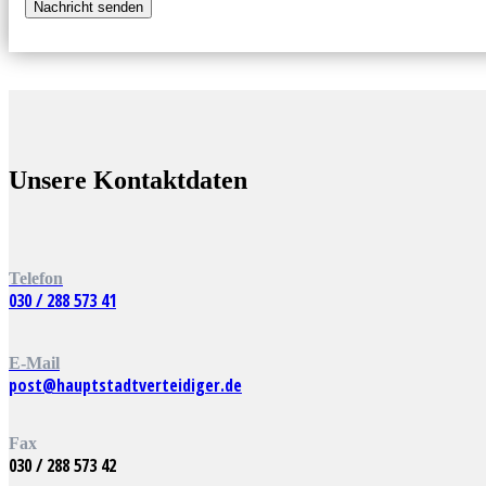
Unsere Kontaktdaten
Telefon
030 / 288 573 41
E-Mail
post@hauptstadtverteidiger.de
Fax
030 / 288 573 42