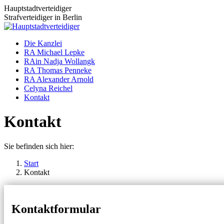
Zum
Hauptstadtverteidiger
Inhalt
Strafverteidiger in Berlin
springen
Die Kanzlei
RA Michael Lepke
RAin Nadja Wollangk
RA Thomas Penneke
RA Alexander Arnold
Celyna Reichel
Kontakt
Kontakt
Sie befinden sich hier:
Start
Kontakt
Kontaktformular